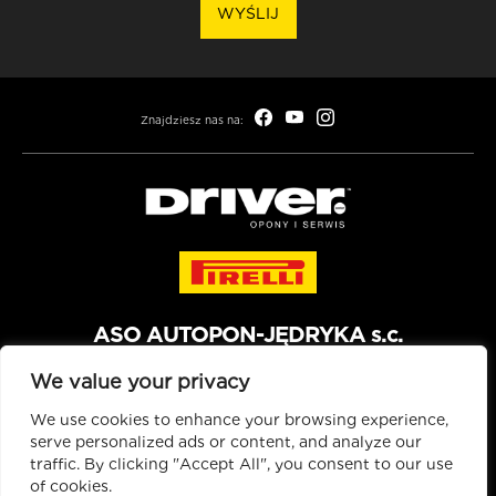
WYŚLIJ
Znajdziesz nas na:
ASO AUTOPON-JĘDRYKA s.c.
We value your privacy
We use cookies to enhance your browsing experience,
Copyright © 1995 - 2026 Pirelli & C. S.p.A.
serve personalized ads or content, and analyze our
traffic. By clicking "Accept All", you consent to our use
of cookies.
POLITYKA COOKIES