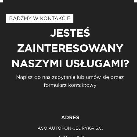
BĄDŹMY W KONTAKCIE
JESTEŚ
ZAINTERESOWANY
NASZYMI USŁUGAMI?
Napisz do nas zapytanie lub umów się przez
formularz kontaktowy
ADRES
ASO AUTOPON-JĘDRYKA S.C.