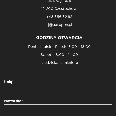
ul. Długa 6/8
42-200 Częstochowa
+48 366 32 92
rj@autopon.pl
GODZINY OTWARCIA
Poniedziałek – Piątek: 8:00 – 18:00
Sobota: 8:00 – 14:00
Niedziela: zamknięte
Imię*
Nazwisko*