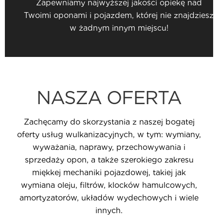
Zapewniamy najwyższej jakości opiekę nad
Twoimi oponami i pojazdem, której nie znajdziesz
w żadnym innym miejscu!
NASZA OFERTA
Zachęcamy do skorzystania z naszej bogatej
oferty usług wulkanizacyjnych, w tym: wymiany,
wyważania, naprawy, przechowywania i
sprzedaży opon, a także szerokiego zakresu
miękkej mechaniki pojazdowej, takiej jak
wymiana oleju, filtrów, klocków hamulcowych,
amortyzatorów, układów wydechowych i wiele
innych.