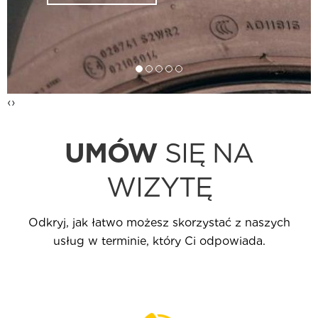
‹
›
UMÓW
SIĘ NA
WIZYTĘ
Odkryj, jak łatwo możesz skorzystać z naszych
usług w terminie, który Ci odpowiada.